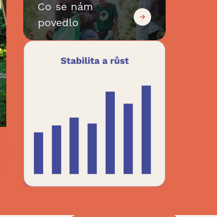
Co se nám
povedlo