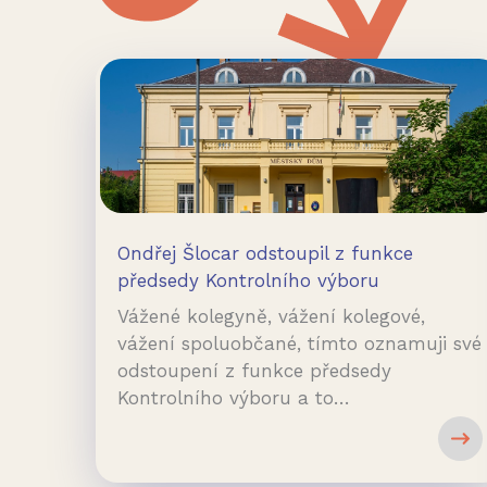
Ondřej Šlocar odstoupil z funkce
předsedy Kontrolního výboru
Vážené kolegyně, vážení kolegové,
vážení spoluobčané, tímto oznamuji své
odstoupení z funkce předsedy
Kontrolního výboru a to…