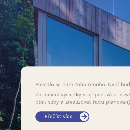
Povedlo se nám toho mnoho. Nyní bu
Za našimi výsledky stojí poctivá a ote
plnit sliby a zrealizovat řadu plánovan
Přečíst více