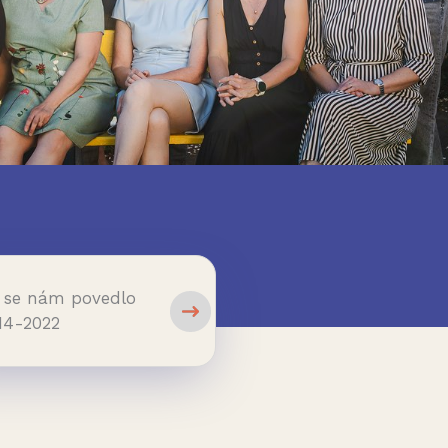
 se nám povedlo
14-2022