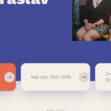
Co
Náš tým 2022-2026
20