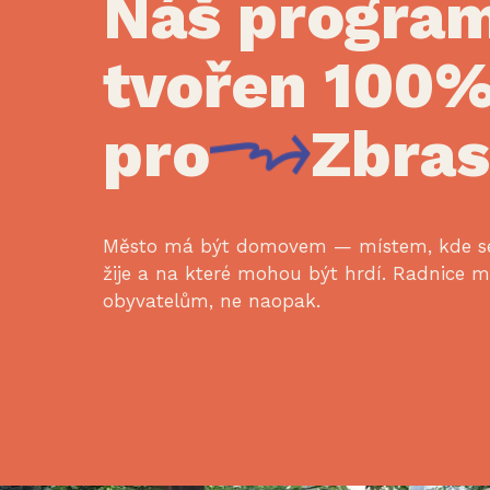
Náš program
tvořen 100
pro
Zbras
Město má být domovem — místem, kde se
žije a na které mohou být hrdí. Radnice m
obyvatelům, ne naopak.