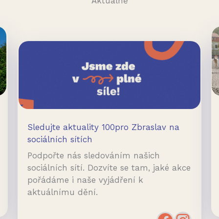
Aktuálně
Sledujte aktuality 100pro Zbraslav na
sociálních sítích
Podpořte nás sledováním našich
sociálních sítí. Dozvíte se tam, jaké akce
pořádáme i naše vyjádření k
aktuálnímu dění.