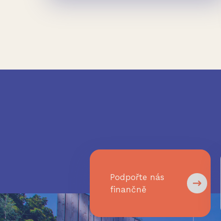
Podpořte nás
finančně