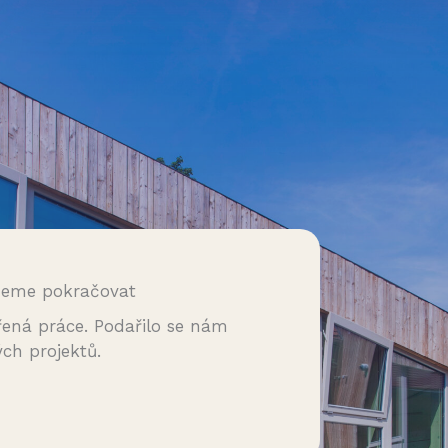
deme pokračovat
vřená práce. Podařilo se nám
ých projektů.